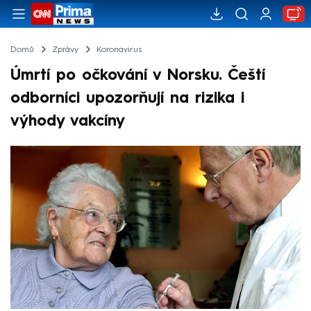
Domů
Zprávy
Koronavirus
Úmrtí po očkování v Norsku. Čeští
odborníci upozorňují na rizika i
výhody vakcíny