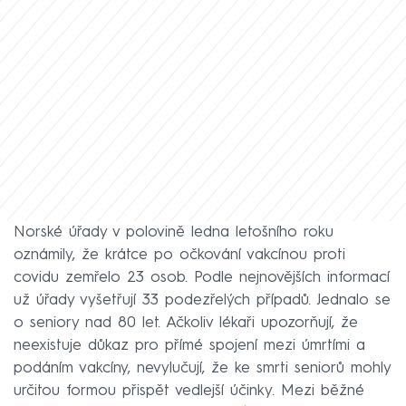
Norské úřady v polovině ledna letošního roku
oznámily, že krátce po očkování vakcínou proti
covidu zemřelo 23 osob. Podle nejnovějších informací
už úřady vyšetřují 33 podezřelých případů. Jednalo se
o seniory nad 80 let. Ačkoliv lékaři upozorňují, že
neexistuje důkaz pro přímé spojení mezi úmrtími a
podáním vakcíny, nevylučují, že ke smrti seniorů mohly
určitou formou přispět vedlejší účinky. Mezi běžné