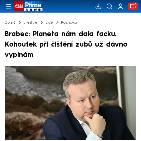
Domů
Lifestyle
Lidé
Rozhovor
Brabec: Planeta nám dala facku.
Kohoutek při čištění zubů už dávno
vypínám