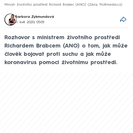
Ministr životního prostředí Richard Brabec (ANO)
Zdroj: Profimedia.cz
Barbora Zykmundová
11. kvě 2020, 05:05
Rozhovor s ministrem životního prostředí
Richardem Brabcem (ANO) o tom, jak může
člověk bojovat proti suchu a jak může
koronavirus pomoci životnímu prostředí.