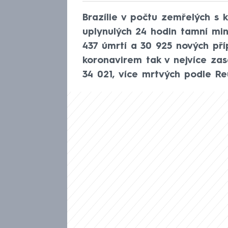
Brazílie v počtu zemřelých s k
uplynulých 24 hodin tamní mini
437 úmrtí a 30 925 nových př
koronavirem tak v nejvíce zas
34 021, více mrtvých podle Reu