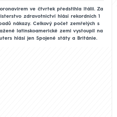
oronavirem ve čtvrtek předstihla Itálii. Za
sterstvo zdravotnictví hlásí rekordních 1
ípadů nákazy. Celkový počet zemřelých s
ažené latinskoamerické zemi vystoupil na
ters hlásí jen Spojené státy a Británie.