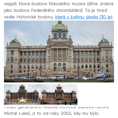
nejspíš Nová budova Národního muzea (dříve známá
jako budova Federálního shromáždění). Ta je hned
vedle Historické budovy,
která v květnu slavila 130 let
.
Funkci generálního ředitele instituce zastává historik
Michal Lukeš, a to od roku 2002, kdy mu bylo