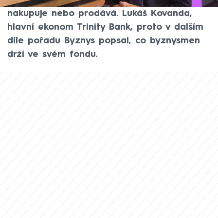
burze se hodně řeší všechno, co Buffett
nakupuje nebo prodává. Lukáš Kovanda,
hlavní ekonom Trinity Bank, proto v dalším
díle pořadu Byznys popsal, co byznysmen
drží ve svém fondu.