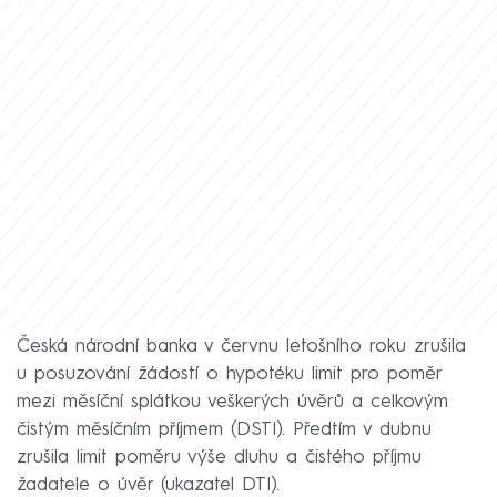
Česká národní banka v červnu letošního roku zrušila
u posuzování žádostí o hypotéku limit pro poměr
mezi měsíční splátkou veškerých úvěrů a celkovým
čistým měsíčním příjmem (DSTI). Předtím v dubnu
zrušila limit poměru výše dluhu a čistého příjmu
žadatele o úvěr (ukazatel DTI).