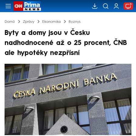
Domů
Zprávy
Ekonomika
Byznys
Byty a domy jsou v Česku
nadhodnocené až o 25 procent, ČNB
ale hypotéky nezpřísní