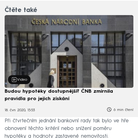
Čtěte také
Video
Budou hypotéky dostupnější? ČNB zmírnila
pravidla pro jejich získání
6 min čtení
18. čvn 2020, 15:53
Při čtvrtečním jednání bankovní rady tak bylo ve hře
obnovení těchto kritérií nebo snížení poměru
hypotéky a hodnoty zastavené nemovitosti.