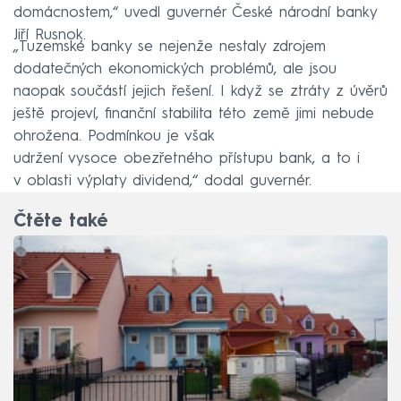
domácnostem,“ uvedl guvernér České národní banky
Jiří Rusnok.
„Tuzemské banky se nejenže nestaly zdrojem
dodatečných ekonomických problémů, ale jsou
naopak součástí jejich řešení. I když se ztráty z úvěrů
ještě projeví, finanční stabilita této země jimi nebude
ohrožena. Podmínkou je však
udržení vysoce obezřetného přístupu bank, a to i
v oblasti výplaty dividend,“ dodal guvernér.
Čtěte také