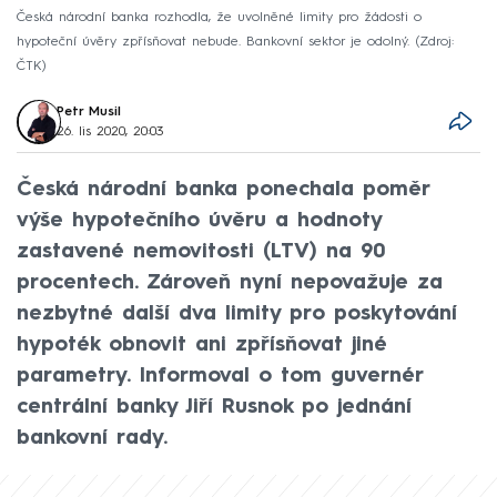
Česká národní banka rozhodla, že uvolněné limity pro žádosti o
hypoteční úvěry zpřísňovat nebude. Bankovní sektor je odolný.
Zdroj:
ČTK
Petr Musil
26. lis 2020, 20:03
Česká národní banka ponechala poměr
výše hypotečního úvěru a hodnoty
zastavené nemovitosti (LTV) na 90
procentech. Zároveň nyní nepovažuje za
nezbytné další dva limity pro poskytování
hypoték obnovit ani zpřísňovat jiné
parametry. Informoval o tom guvernér
centrální banky Jiří Rusnok po jednání
bankovní rady.