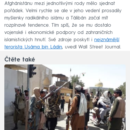
Afghánistánu mezi jednotlivými rody mělo sjednat
pořádek. Velmi rychle se ale v jeho vedení prosadily
myšlenky radikálního islámu a Tálibán začal mít
rozpínavé tendence. Tím spíš, že se mu dostalo
vojenské i ekonomické podpory od zahraničních
islamistických hnutí. Své zdroje poskytl i
nejznámější
terorista Usáma bin Ládin
, uvedl Wall Street Journal.
Čtěte také