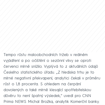
Tempo růstu maloobchodních tržeb v reálném
vyjádření a po očištění o sezónní vlivy se oproti
červenci mírně snížilo. Vyplývá to z aktuálních údajů
Českého statistického úřadu. „Z hlediska trhu je to
mírné negativní překvapení, analytici čekali v průměru
růst o 1,8 procenta. S ohledem na čerpání
dovolených a také mírně klesající spotřebitelskou
důvěru to není špatný výsledek,“ uvedl pro CNN
Prima NEWS Michal Brožka, analytik Komerční banky.