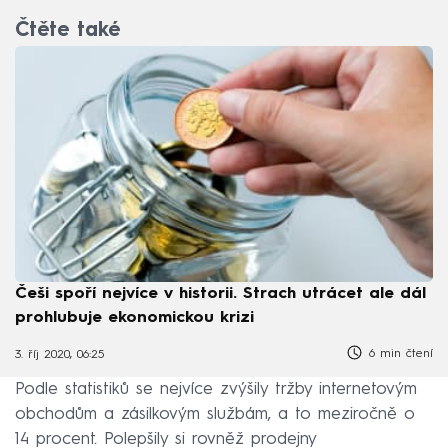
Čtěte také
Češi spoří nejvíce v historii. Strach utrácet ale dál
prohlubuje ekonomickou krizi
6 min čtení
3. říj 2020, 06:25
Podle statistiků se nejvíce zvýšily tržby internetovým
obchodům a zásilkovým službám, a to meziročně o
14 procent. Polepšily si rovněž prodejny