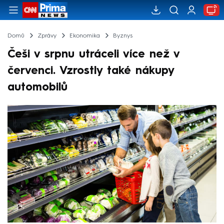
Domů
Zprávy
Ekonomika
Byznys
Češi v srpnu utráceli více než v
červenci. Vzrostly také nákupy
automobilů