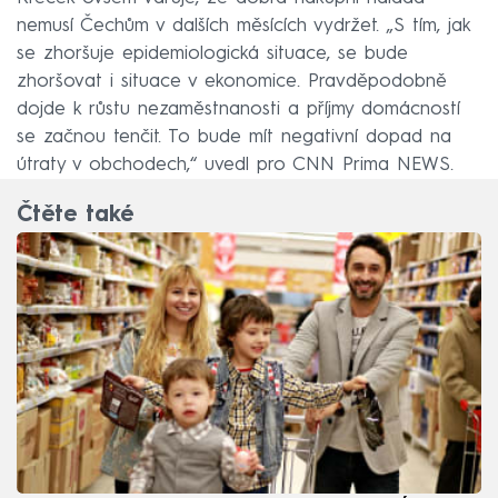
nemusí Čechům v dalších měsících vydržet. „S tím, jak
se zhoršuje epidemiologická situace, se bude
zhoršovat i situace v ekonomice. Pravděpodobně
dojde k růstu nezaměstnanosti a příjmy domácností
se začnou tenčit. To bude mít negativní dopad na
útraty v obchodech,“ uvedl pro CNN Prima NEWS.
Čtěte také