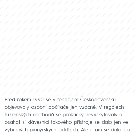
Před rokem 1990 se v tehdejším Československu
objevovaly osobní počítače jen vzácně. V regálech
tuzemských obchodů se prakticky nevyskytovaly a
osahat si klávesnici takového přístroje se dalo jen ve
vybraných pionýrských oddílech. Ale i tam se dalo do