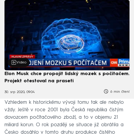
Video
Elon Musk chce propojit lidský mozek s počítačem.
Projekt otestoval na praseti
6 min čtení
30. srp 2020, 09:04
Vzhledem k historickému vývoji tomu tak ale nebylo
vždy. Ještě v roce 2001 byla Česká republika čistým
dovozcem počítačového zboží, a to v objemu 21
miliard korun. O rok později se situace již obrátila a
Česko dosáhlo v tomto druhu produkce čistého