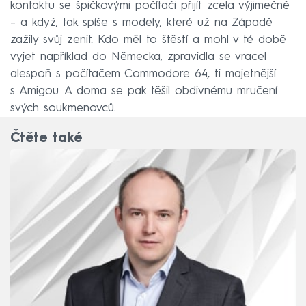
kontaktu se špičkovými počítači přijít zcela výjimečně
–⁠ a když, tak spíše s modely, které už na Západě
zažily svůj zenit. Kdo měl to štěstí a mohl v té době
vyjet například do Německa, zpravidla se vracel
alespoň s počítačem Commodore 64, ti majetnější
s Amigou. A doma se pak těšil obdivnému mručení
svých soukmenovců.
Čtěte také