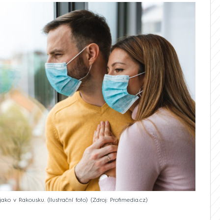
o v Rakousku. (Ilustrační foto)
Zdroj: Profimedia.cz