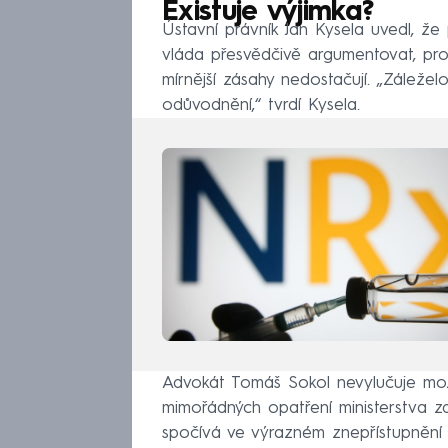
Existuje výjimka?
Ústavní právník Jan Kysela uvedl, že 
vláda přesvědčivě argumentovat, pr
mírnější zásahy nedostačují. „Záleže
odůvodnění,“ tvrdí Kysela.
Advokát Tomáš Sokol nevylučuje mož
mimořádných opatření ministerstva z
spočívá ve výrazném znepřístupnění v