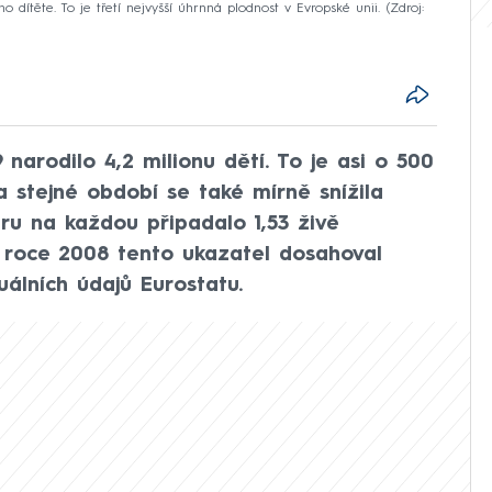
dítěte. To je třetí nejvyšší úhrnná plodnost v Evropské unii.
Zdroj:
 narodilo 4,2 milionu dětí. To je asi o 500
a stejné období se také mírně snížila
ru na každou připadalo 1,53 živě
 roce 2008 tento ukazatel dosahoval
uálních údajů Eurostatu.