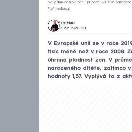
Na jednu českou ženu připadá 1,71 živě narozeného 
Profimedia.cz
Petr Musil
25. bře 2021, 13:00
V Evropské unii se v roce 2019
tisíc méně než v roce 2008. Z
úhrnná plodnost žen. V průmě
narozeného dítěte, zatímco v
hodnoty 1,57. Vyplývá to z akt