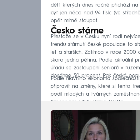
dětí, kterých dnes ročně přichází na
být jen něco nad 94 tisíc (ve středně
opět mírně stoupat.
Česko stárne
Přestože se v Česku nyní rodí nejvíc
trendu stárnutí české populace to sta
let a starších. Zatímco v roce 2000 
skoro jedna pětina. Podle aktuální pr
úřadu se zastoupení seniorů v tuze
dosáhne 30 procent. Pak česká popu
Podle hlavního ekonoma společnosti
připravit na změny, které si tento tre
podíl mladých a tvárných zaměstnanců
Křeček pro CNN Prima NEWS.