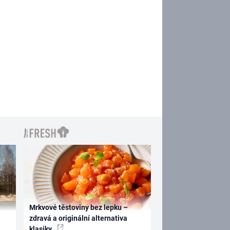
Mrkvové těstoviny bez lepku –
zdravá a originální alternativa
klasiky