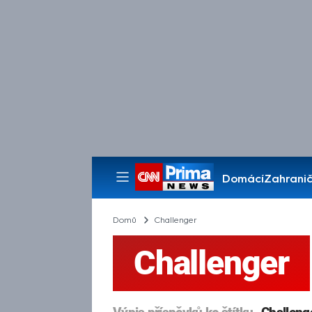
Domácí
Zahranič
Pořady
Domů
Challenger
Challenger