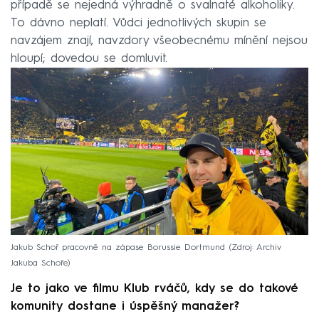
případě se nejedná výhradně o svalnaté alkoholiky.
To dávno neplatí. Vůdci jednotlivých skupin se
navzájem znají, navzdory všeobecnému mínění nejsou
hloupí; dovedou se domluvit.
Jakub Schoř pracovně na zápase Borussie Dortmund
Zdroj: Archiv
Jakuba Schoře
Je to jako ve filmu Klub rváčů, kdy se do takové
komunity dostane i úspěšný manažer?