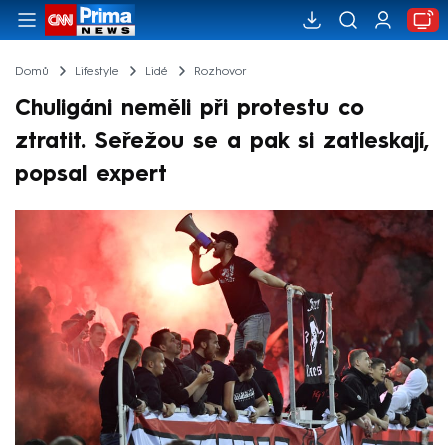
Domů
Lifestyle
Lidé
Rozhovor
Chuligáni neměli při protestu co
ztratit. Seřežou se a pak si zatleskají,
popsal expert