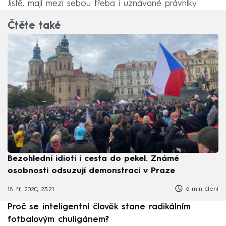
Jistě, mají mezi sebou třeba i uznávané právníky.
Čtěte také
Bezohlední idioti i cesta do pekel. Známé
osobnosti odsuzují demonstraci v Praze
6 min čtení
18. říj 2020, 23:21
Proč se inteligentní člověk stane radikálním
fotbalovým chuligánem?