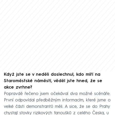
Když jste se v neděli doslechnul, kdo míří na
Staroměstské náměstí, věděl jste hned, že se
akce zvrhne?
Popravdě řečeno jsem očekával dva možné scénáře.
První odpovídal předběžným informacím, které jsme o
velké části demonstrantů měli. A sice, že se do Prahy
chystají stovky rizikových fanoušků z celého Česka, u