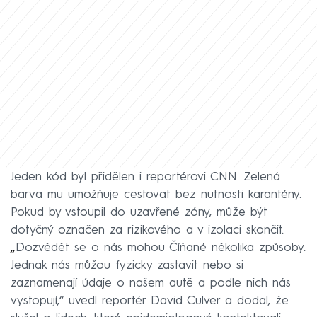
Jeden kód byl přidělen i reportérovi CNN. Zelená
barva mu umožňuje cestovat bez nutnosti karantény.
Pokud by vstoupil do uzavřené zóny, může být
dotyčný označen za rizikového a v izolaci skončit.
„
Dozvědět se o nás mohou Číňané několika způsoby.
Jednak nás můžou fyzicky zastavit nebo si
zaznamenají údaje o našem autě a podle nich nás
vystopují,“ uvedl reportér David Culver a dodal, že