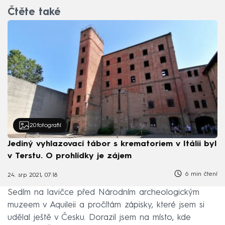
Čtěte také
20
fotografií
Jediný vyhlazovací tábor s krematoriem v Itálii byl
v Terstu. O prohlídky je zájem
6 min čtení
24. srp 2021, 07:18
Sedím na lavičce před Národním archeologickým
muzeem v Aquileii a pročítám zápisky, které jsem si
udělal ještě v Česku. Dorazil jsem na místo, kde