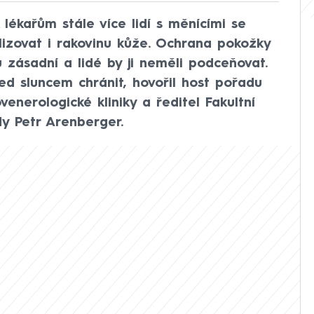
 lékařům stále více lidí s měnícími se
izovat i rakovinu kůže. Ochrana pokožky
ů zásadní a lidé by ji neměli podceňovat.
řed sluncem chránit, hovořil host pořadu
nerologické kliniky a ředitel Fakultní
y Petr Arenberger.