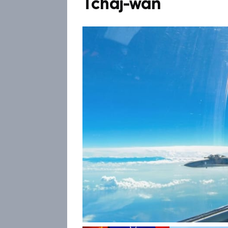
Tchaj-wan