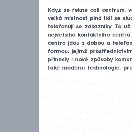
Když se řekne call centrum, v
velká místnost plná lidí se slu
telefonují se zákazníky. To už
největšího kontaktního centra
centra jdou s dobou a telefon
formou, jejímž prostřednictvím
přinesly i nové způsoby komun
také moderní technologie, př