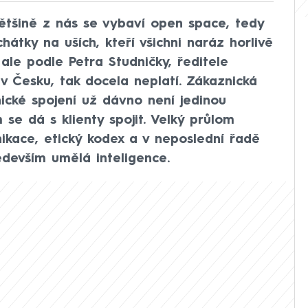
ětšině z nás se vybaví open space, tedy
chátky na uších, kteří všichni naráz horlivě
 ale podle Petra Studničky, ředitele
 v Česku, tak docela neplatí. Zákaznická
ické spojení už dávno není jedinou
 se dá s klienty spojit. Velký průlom
ikace, etický kodex a v neposlední řadě
edevším umělá inteligence.