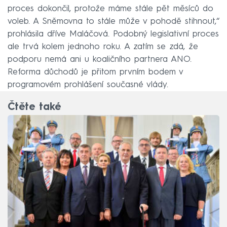
proces dokončil, protože máme stále pět měsíců do
voleb. A Sněmovna to stále může v pohodě stihnout,“
prohlásila dříve Maláčová. Podobný legislativní proces
ale trvá kolem jednoho roku. A zatím se zdá, že
podporu nemá ani u koaličního partnera ANO.
Reforma důchodů je přitom prvním bodem v
programovém prohlášení současné vlády.
Čtěte také