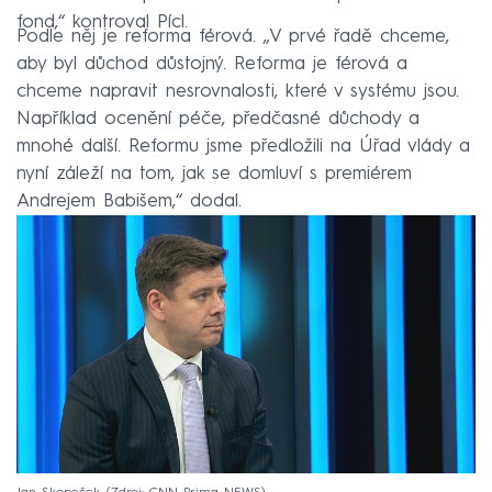
fond,“ kontroval Pícl.
Podle něj je reforma férová. „V prvé řadě chceme,
aby byl důchod důstojný. Reforma je férová a
chceme napravit nesrovnalosti, které v systému jsou.
Například ocenění péče, předčasné důchody a
mnohé další. Reformu jsme předložili na Úřad vlády a
nyní záleží na tom, jak se domluví s premiérem
Andrejem Babišem,“ dodal.