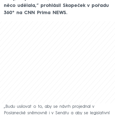
něco udělala,“ prohlásil Skopeček v pořadu
360° na CNN Prima NEWS.
„Budu usilovat o to, aby se návrh projednal v
Poslanecké sněmovně i v Senátu a aby se legislativní