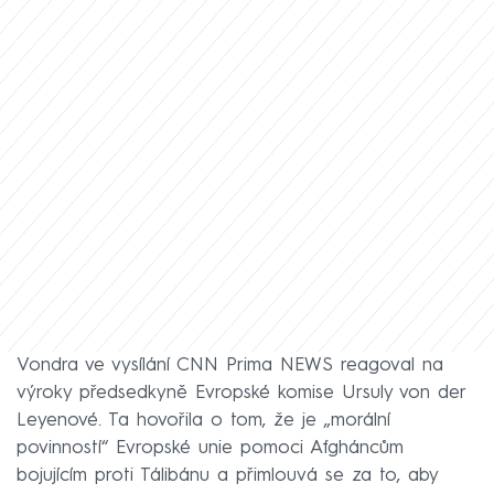
Vondra ve vysílání CNN Prima NEWS reagoval na
výroky předsedkyně Evropské komise Ursuly von der
Leyenové. Ta hovořila o tom, že je „morální
povinností“ Evropské unie pomoci Afgháncům
bojujícím proti Tálibánu a přimlouvá se za to, aby