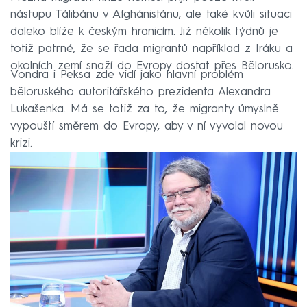
nástupu Tálibánu v Afghánistánu, ale také kvůli situaci
daleko blíže k českým hranicím. Již několik týdnů je
totiž patrné, že se řada migrantů například z Iráku a
okolních zemí snaží do Evropy dostat přes Bělorusko.
Vondra i Peksa zde vidí jako hlavní problém
běloruského autoritářského prezidenta Alexandra
Lukašenka. Má se totiž za to, že migranty úmyslně
vypouští směrem do Evropy, aby v ní vyvolal novou
krizi.