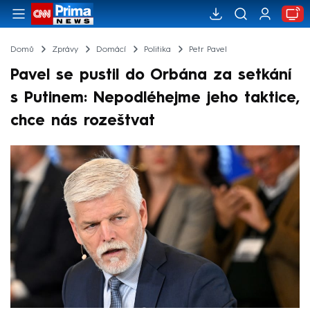
Domů
Zprávy
Domácí
Politika
Petr Pavel
Pavel se pustil do Orbána za setkání
s Putinem: Nepodléhejme jeho taktice,
chce nás rozeštvat