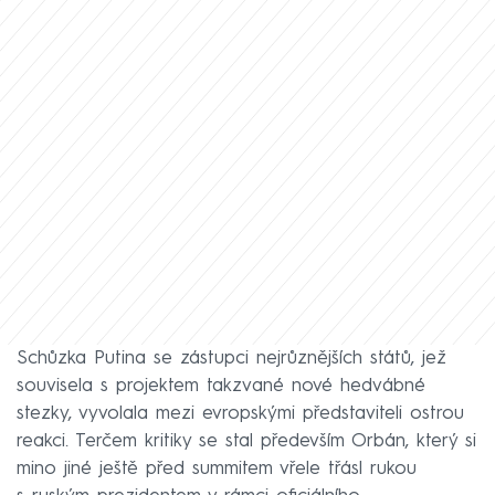
Schůzka Putina se zástupci nejrůznějších států, jež
souvisela s projektem takzvané nové hedvábné
stezky, vyvolala mezi evropskými představiteli ostrou
reakci. Terčem kritiky se stal především Orbán, který si
mino jiné ještě před summitem vřele třásl rukou