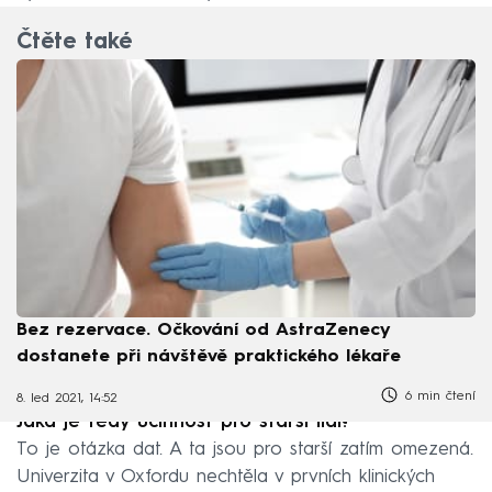
Čtěte také
Bez rezervace. Očkování od AstraZenecy
dostanete při návštěvě praktického lékaře
6 min čtení
8. led 2021, 14:52
Jaká je tedy účinnost pro starší lidi?
To je otázka dat. A ta jsou pro starší zatím omezená.
Univerzita v Oxfordu nechtěla v prvních klinických