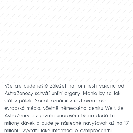
Vše ale bude ještě záležet na tom, jestli vakcínu od
AstraZenecy schválí unijní orgány. Mohlo by se tak
stát v pátek. Soriot oznámil v rozhovoru pro
evropská média, včetně německého deníku Welt, že
AstraZeneca v prvním únorovém týdnu dodá tři
miliony dávek a bude je následně navyšovat až na 17
milionů. Vyvrátil také informaci o osmiprocentní