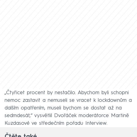
„Čtyřicet procent by nestačilo. Abychom byli schopni
nemoc zastavit a nemuseli se vracet k lockdownům a
dalším opatřením, museli bychom se dostat až na
sedmdesát,“ vysvětlil Dvořáček moderátorce Martině
Kuzdasové ve středečním pořadu Interview.