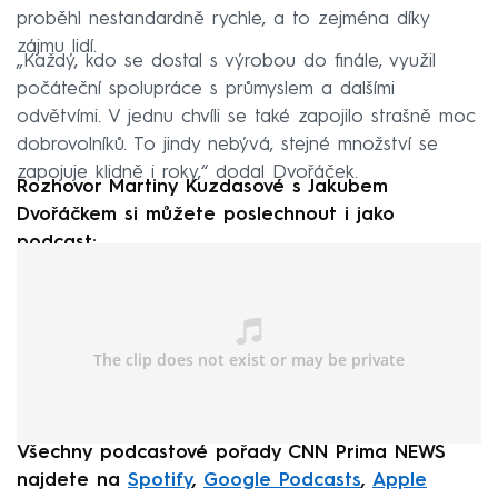
proběhl nestandardně rychle, a to zejména díky
zájmu lidí.
„Každý, kdo se dostal s výrobou do finále, využil
počáteční spolupráce s průmyslem a dalšími
odvětvími. V jednu chvíli se také zapojilo strašně moc
dobrovolníků. To jindy nebývá, stejné množství se
zapojuje klidně i roky,“ dodal Dvořáček.
Rozhovor Martiny Kuzdasové s Jakubem
Dvořáčkem si můžete poslechnout i jako
podcast:
Všechny podcastové pořady CNN Prima NEWS
najdete na
Spotify
,
Google Podcasts
,
Apple