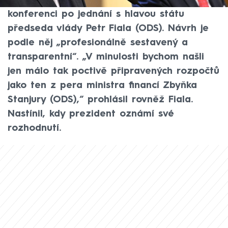
rozpočtu, řekl v pondělí na tiskové
konferenci po jednání s hlavou státu
předseda vlády Petr Fiala (ODS). Návrh je
podle něj „profesionálně sestavený a
transparentní“. „V minulosti bychom našli
jen málo tak poctivě připravených rozpočtů
jako ten z pera ministra financí Zbyňka
Stanjury (ODS),“ prohlásil rovněž Fiala.
Nastínil, kdy prezident oznámí své
rozhodnutí.