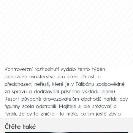
Kontroverzní rozhodnutí vydalo tento týden
obnovené ministerstvo pro šíření ctnosti a
předcházení neřesti, které je v Tálibánu zodpovědné
za správu a dodržování přísného výkladu islámu.
Resort původně provozovatelům obchodů nařídil, aby
figuríny zcela odstranili. Majitelé si ale stěžovali a
tvrdili, že by to zničilo i to málo, co jim ještě zbylo.
Čtěte také