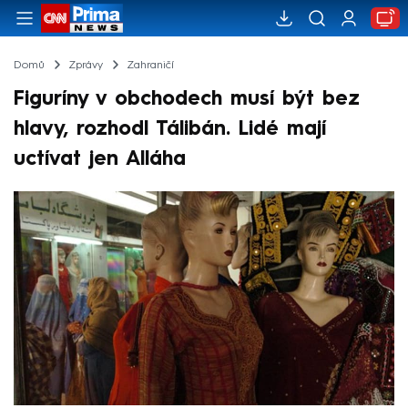
Domů
Zprávy
Zahraničí
Figuríny v obchodech musí být bez
hlavy, rozhodl Tálibán. Lidé mají
uctívat jen Alláha