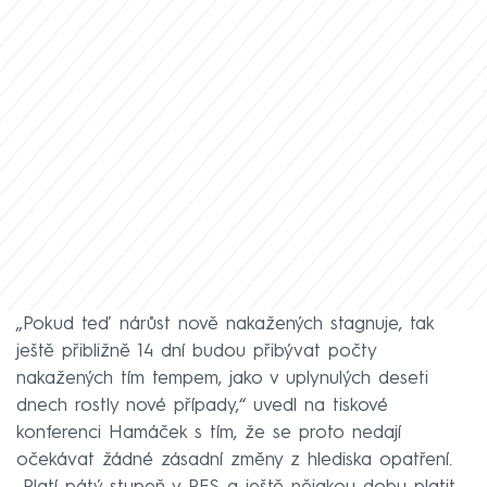
„Pokud teď nárůst nově nakažených stagnuje, tak
ještě přibližně 14 dní budou přibývat počty
nakažených tím tempem, jako v uplynulých deseti
dnech rostly nové případy,“ uvedl na tiskové
konferenci Hamáček s tím, že se proto nedají
očekávat žádné zásadní změny z hlediska opatření.