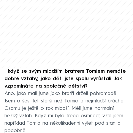
I když se svým mladším bratrem Tomiem nemáte
dobré vztahy, jako děti jste spolu vyrůstali. Jak
vzpomínáte na společné dětství?
Ano, jako malí jsme jako bratři drželi pohromadě.
Jsem o šest let starší než Tomio a nejmladší brácha
Osamu je ještě o rok mladší. Měli jsme normální
hezký vztah. Když mi bylo třeba osmnáct, vzal jsem
například Tomia na několikadenní výlet pod stan a
podobně.