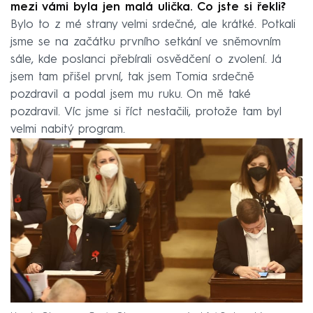
mezi vámi byla jen malá ulička. Co jste si řekli?
Bylo to z mé strany velmi srdečné, ale krátké. Potkali
jsme se na začátku prvního setkání ve sněmovním
sále, kde poslanci přebírali osvědčení o zvolení. Já
jsem tam přišel první, tak jsem Tomia srdečně
pozdravil a podal jsem mu ruku. On mě také
pozdravil. Víc jsme si říct nestačili, protože tam byl
velmi nabitý program.