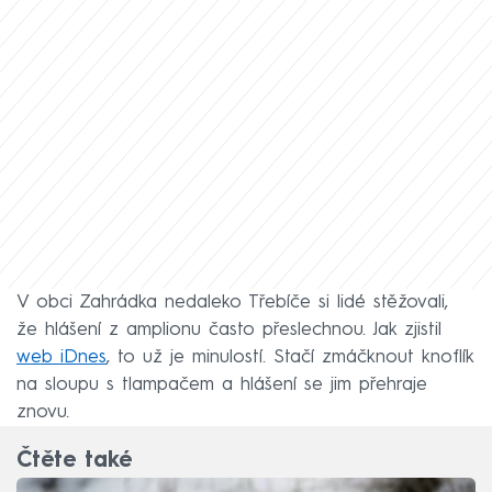
V obci Zahrádka nedaleko Třebíče si lidé stěžovali,
že hlášení z amplionu často přeslechnou. Jak zjistil
web iDnes
, to už je minulostí. Stačí zmáčknout knoflík
na sloupu s tlampačem a hlášení se jim přehraje
znovu.
Čtěte také