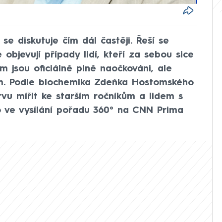
se diskutuje čím dál častěji. Řeší se
objevují případy lidí, kteří za sebou sice
m jsou oficiálně plně naočkováni, ale
em. Podle biochemika Zdeňka Hostomského
vu mířit ke starším ročníkům a lidem s
 ve vysílání pořadu 360° na CNN Prima