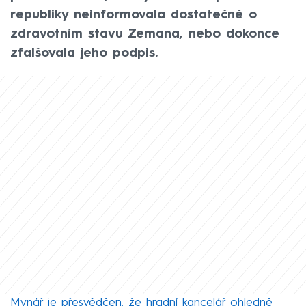
republiky neinformovala dostatečně o
zdravotním stavu Zemana, nebo dokonce
zfalšovala jeho podpis.
Mynář je přesvědčen, že hradní kancelář ohledně