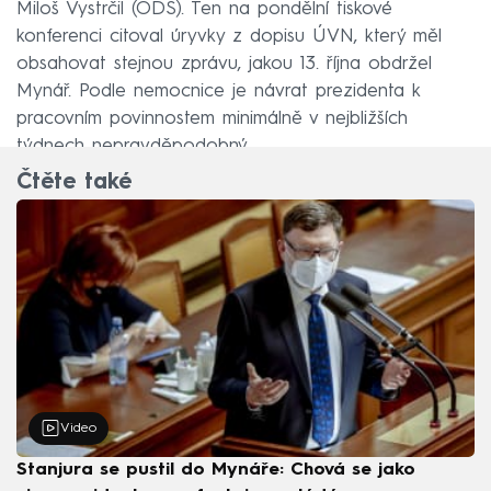
Miloš Vystrčil (ODS). Ten na pondělní tiskové
konferenci citoval úryvky z dopisu ÚVN, který měl
obsahovat stejnou zprávu, jakou 13. října obdržel
Mynář. Podle nemocnice je návrat prezidenta k
pracovním povinnostem minimálně v nejbližších
týdnech nepravděpodobný.
Čtěte také
Video
Stanjura se pustil do Mynáře: Chová se jako