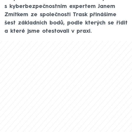
s kyberbezpečnostním expertem Janem
Zmítkem ze společnosti Trask přinášíme
šest základních bodů, podle kterých se řídit
a které jsme otestovali v praxi.