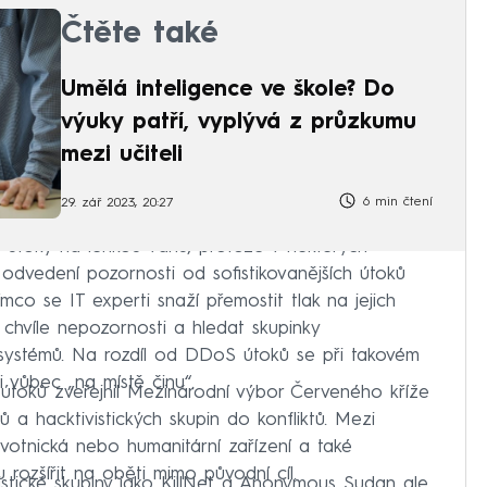
Čtěte také
Umělá inteligence ve škole? Do
výuky patří, vyplývá z průzkumu
mezi učiteli
6 min čtení
29. zář 2023, 20:27
útoky na lehkou váhu, protože v některých
odvedení pozornosti od sofistikovanějších útoků
ímco se IT experti snaží přemostit tlak na jejich
 chvíle nepozornosti a hledat skupinky
ystémů. Na rozdíl od DDoS útoků se při takovém
i vůbec „na místě činu“.
 útoků zveřejnil Mezinárodní výbor Červeného kříže
ů a hacktivistických skupin do konfliktů. Mezi
dravotnická nebo humanitární zařízení a také
 rozšířit na oběti mimo původní cíl.
stické skupiny jako KillNet a Anonymous Sudan ale