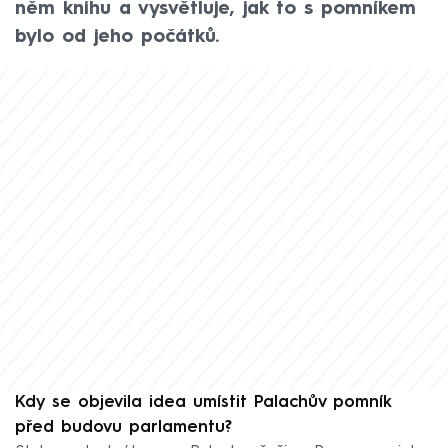
něm knihu a vysvětluje, jak to s pomníkem
bylo od jeho počátků.
Kdy se objevila idea umístit Palachův pomník
před budovu parlamentu?