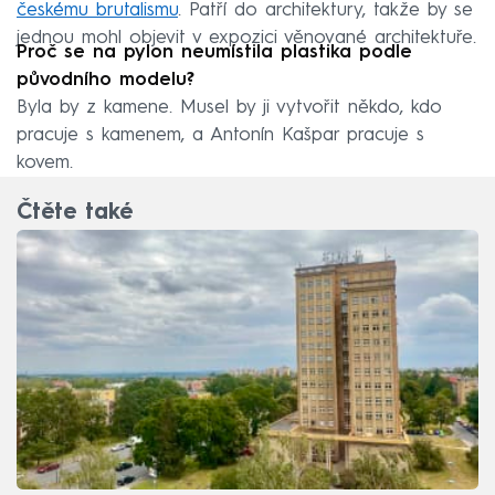
českému brutalismu
. Patří do architektury, takže by se
jednou mohl objevit v expozici věnované architektuře.
Proč se na pylon neumístila plastika podle
původního modelu?
Byla by z kamene. Musel by ji vytvořit někdo, kdo
pracuje s kamenem, a Antonín Kašpar pracuje s
kovem.
Čtěte také