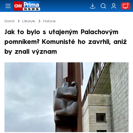
Domů
Lifestyle
Historie
Jak to bylo s utajeným Palachovým
pomníkem? Komunisté ho zavrhli, aniž
by znali význam