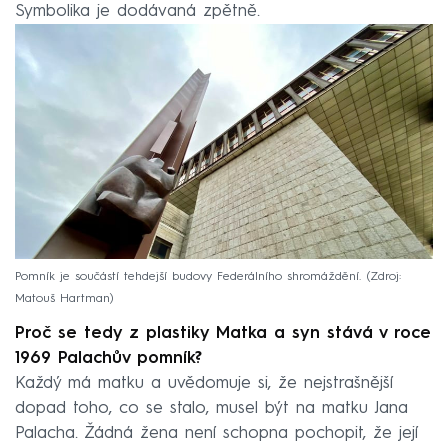
Symbolika je dodávaná zpětně.
Pomník je součástí tehdejší budovy Federálního shromáždění.
Zdroj:
Matouš Hartman
Proč se tedy z plastiky Matka a syn stává v roce
1969 Palachův pomník?
Každý má matku a uvědomuje si, že nejstrašnější
dopad toho, co se stalo, musel být na matku Jana
Palacha. Žádná žena není schopna pochopit, že její