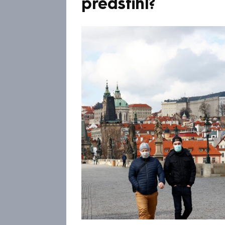
předstihl?