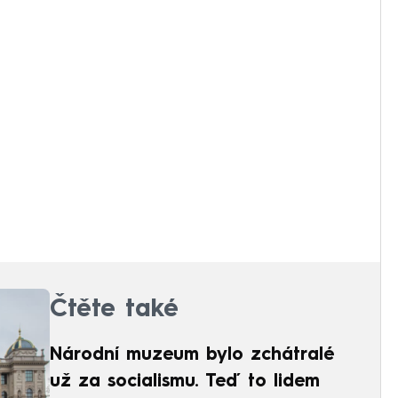
Čtěte také
Národní muzeum bylo zchátralé
už za socialismu. Teď to lidem