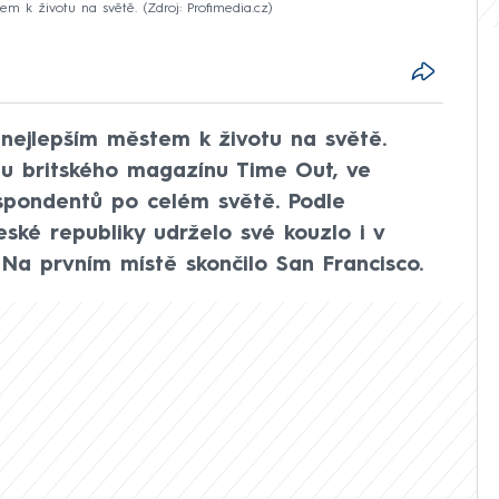
m k životu na světě.
Zdroj: Profimedia.cz
nejlepším městem k životu na světě.
u britského magazínu Time Out, ve
espondentů po celém světě. Podle
ské republiky udrželo své kouzlo i v
Na prvním místě skončilo San Francisco.