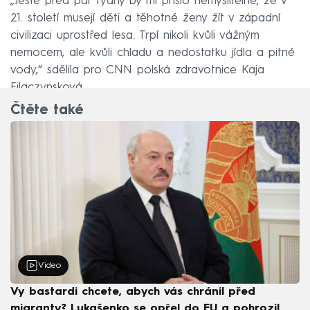
„Ještě před pár týdny by mi přišlo nemyslitelné, že v
21. století musejí děti a těhotné ženy žít v západní
civilizaci uprostřed lesa. Trpí nikoli kvůli vážným
nemocem, ale kvůli chladu a nedostatku jídla a pitné
vody,“ sdělila pro CNN polská zdravotnice Kaja
Filaczynsková.
Čtěte také
Video
Vy bastardi chcete, abych vás chránil před
migranty? Lukašenko se opřel do EU a pohrozil