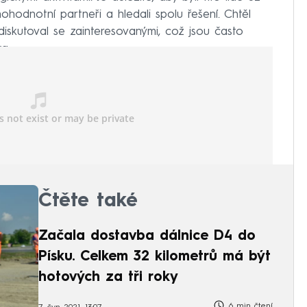
ohodnotní partneři a hledali spolu řešení. Chtěl
 diskutoval se zainteresovanými, což jsou často
a.
Čtěte také
Začala dostavba dálnice D4 do
Písku. Celkem 32 kilometrů má být
hotových za tři roky
6 min čtení