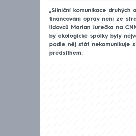
„Silniční komunikace druhých a
financování oprav není ze stra
lidovců Marian Jurečka na CNN
by ekologické spolky byly nej
podle něj stát nekomunikuje 
předstihem.