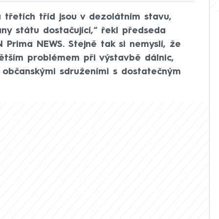
 třetích tříd jsou v dezolátním stavu,
ny státu dostačující,“ řekl předseda
 Prima NEWS. Stejně tak si nemyslí, že
větším problémem při výstavbě dálnic,
s občanskými sdruženími s dostatečným