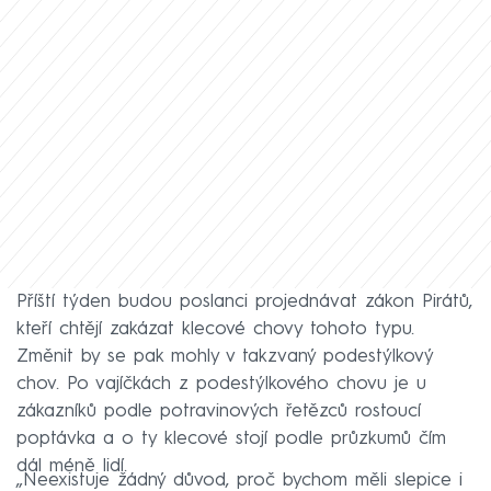
Příští týden budou poslanci projednávat zákon Pirátů,
kteří chtějí zakázat klecové chovy tohoto typu.
Změnit by se pak mohly v takzvaný podestýlkový
chov. Po vajíčkách z podestýlkového chovu je u
zákazníků podle potravinových řetězců rostoucí
poptávka a o ty klecové stojí podle průzkumů čím
dál méně lidí.
„Neexistuje žádný důvod, proč bychom měli slepice i