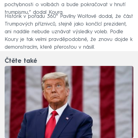
pochybnosti o volbách a bude pokračovat v hnutí
trumpismu,“ dodal Koura.
Historik v pořadu 360° Pavlíny Wolfové dodal, že část
Trumpových příznivců, stejně jako končící prezident,
ani nadále nebude uznávat výsledky voleb. Podle
Koury je tak velmi pravděpodobné, že znovu dojde k
demonstracím, které přerostou v násilí.
Čtěte také