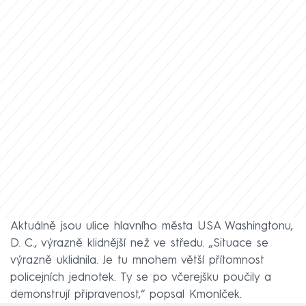
Aktuálně jsou ulice hlavního města USA Washingtonu,
D. C., výrazně klidnější než ve středu. „Situace se
výrazně uklidnila. Je tu mnohem větší přítomnost
policejních jednotek. Ty se po včerejšku poučily a
demonstrují připravenost,“ popsal Kmoníček.