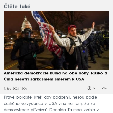
Čtěte také
Americká demokracie kulhá na obě nohy. Rusko a
Čína nešetří sarkasmem směrem k USA
6 min čtení
7. led 2021, 15:04
Právě policisté, kteří dav podcenili, nesou podle
českého velvyslance v USA vinu na tom, že se
demonstrace příznivců Donalda Trumpa zvrhla v