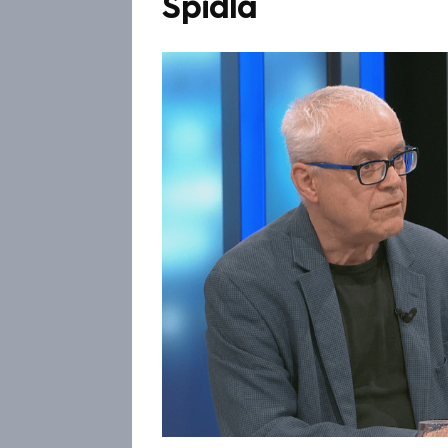
Špidla