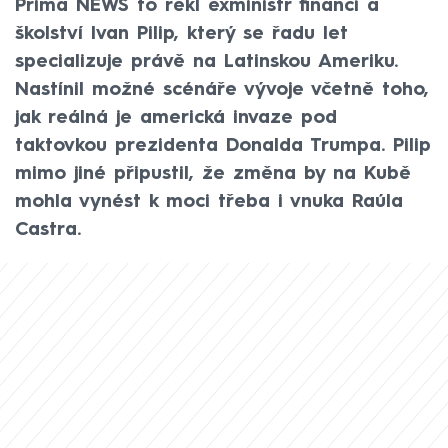
Prima NEWS to řekl exministr financí a
školství Ivan Pilip, který se řadu let
specializuje právě na Latinskou Ameriku.
Nastínil možné scénáře vývoje včetně toho,
jak reálná je americká invaze pod
taktovkou prezidenta Donalda Trumpa. Pilip
mimo jiné připustil, že změna by na Kubě
mohla vynést k moci třeba i vnuka Raúla
Castra.