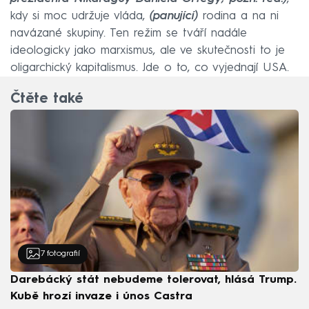
kdy si moc udržuje vláda,
(panující)
rodina a na ni
navázané skupiny. Ten režim se tváří nadále
ideologicky jako marxismus, ale ve skutečnosti to je
oligarchický kapitalismus. Jde o to, co vyjednají USA.
Čtěte také
7
fotografií
Darebácký stát nebudeme tolerovat, hlásá Trump.
Kubě hrozí invaze i únos Castra