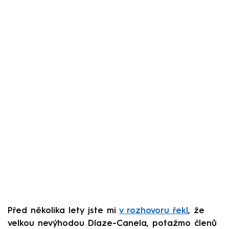
Před několika lety jste mi
v rozhovoru řekl
, že
velkou nevýhodou Díaze-Canela, potažmo členů