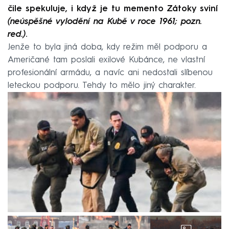
čile spekuluje, i když je tu memento Zátoky sviní
(neúspěšné vylodění na Kubě v roce 1961; pozn.
red.)
.
Jenže to byla jiná doba, kdy režim měl podporu a
Američané tam poslali exilové Kubánce, ne vlastní
profesionální armádu, a navíc ani nedostali slíbenou
leteckou podporu. Tehdy to mělo jiný charakter.