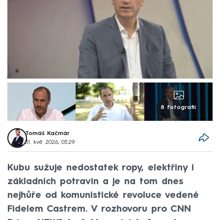
8 fotografií
Tomáš Kačmár
31. kvě 2026, 05:29
Kubu sužuje nedostatek ropy, elektřiny i
základních potravin a je na tom dnes
nejhůře od komunistické revoluce vedené
Fidelem Castrem. V rozhovoru pro CNN