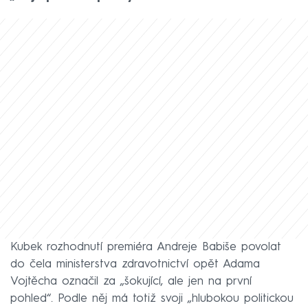
Kubek rozhodnutí premiéra Andreje Babiše povolat
do čela ministerstva zdravotnictví opět Adama
Vojtěcha označil za „šokující, ale jen na první
pohled“. Podle něj má totiž svoji „hlubokou politickou