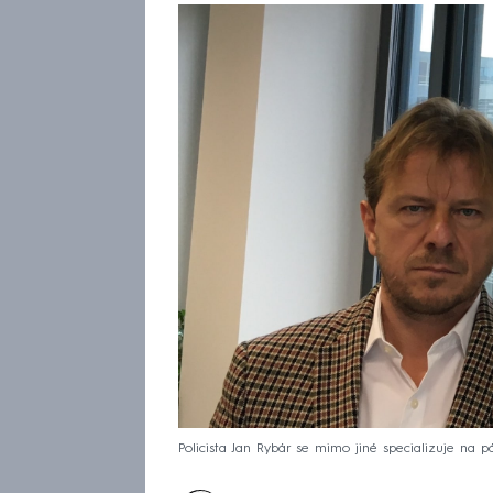
Policista Jan Rybár se mimo jiné specializuje na p