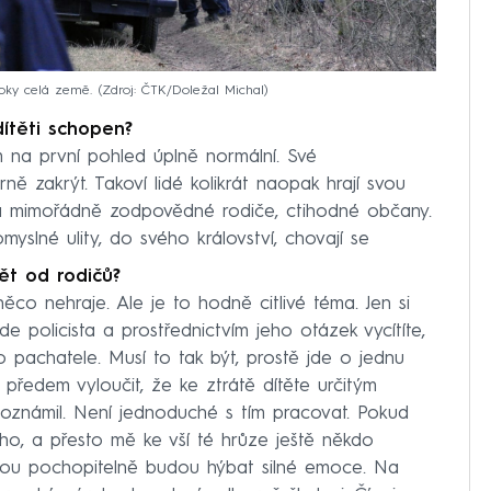
roky celá země.
Zdroj: ČTK/Doležal Michal
dítěti schopen?
ám na první pohled úplně normální. Své
ně zakrýt. Takoví lidé kolikrát naopak hrají svou
e za mimořádně zodpovědné rodiče, ctihodné občany.
slné ulity, do svého království, chovají se
ět od rodičů?
ěco nehraje. Ale je to hodně citlivé téma. Jen si
jde policista a prostřednictvím jeho otázek vycítíte,
 pachatele. Musí to tak být, prostě jde o jednu
předem vyloučit, že ke ztrátě dítěte určitým
i oznámil. Není jednoduché s tím pracovat. Pokud
ho, a přesto mě ke vší té hrůze ještě někdo
nou pochopitelně budou hýbat silné emoce. Na