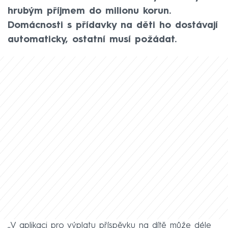
hrubým příjmem do milionu korun.
Domácnosti s přídavky na děti ho dostávají
automaticky, ostatní musí požádat.
„V aplikaci pro výplatu příspěvku na dítě může déle