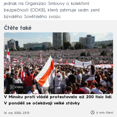
jednak na Organizaci Smlouvy o kolektivní
bezpečnosti (ODKB), která zahrnuje sedm zemí
bývalého Sovětského svazu.
Čtěte také
Video
V Minsku proti vládě protestovalo až 200 tisíc lidí.
V pondělí se očekávají velké stávky
6 min čtení
16. srp 2020, 23:15