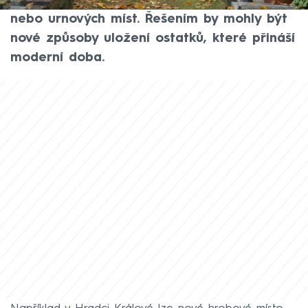
potýká s nedostatkem nových hrobových
nebo urnových míst. Řešením by mohly být
nové způsoby uložení ostatků, které přináší
moderní doba.