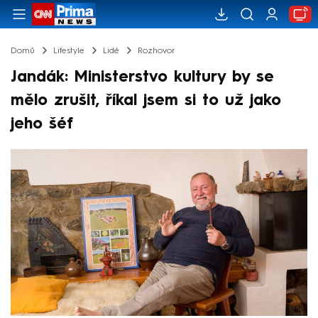
Domů
Lifestyle
Lidé
Rozhovor
Jandák: Ministerstvo kultury by se
mělo zrušit, říkal jsem si to už jako
jeho šéf