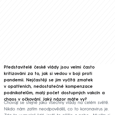
Představitelé české vlády jsou velmi často
kritizováni za to, jak si vedou v boji proti
pandemii. Nejčastěji se jim vyčítá zmatek
v opatřeních, nedostatečné kompenzace
podnikatelům, malý počet dostupných vakcín a
chaos v očkování. Jaký názor máte vy?
Chovají se stejně jako všechny vlády na celém světě.
Nikdo nám zatím neodpověděl, co to koronavirus je.