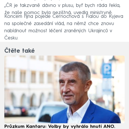
„ČR je takzvaně dávno v plusu, byť bych ráda řekla,
že naše pomoc byla nezištná, uvedla ministryně.
Koncem října pojede Černochová s Fialou do Kyjeva
na společné zasedání vlád, na němž chce znovu
nabídnout možnost léčení zraněných Ukrajinců v
Česku.
Čtěte také
Průzkum Kantaru: Volby by vyhrálo hnutí ANO.