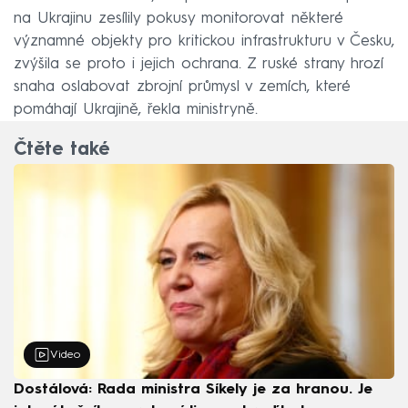
na Ukrajinu zesílily pokusy monitorovat některé
významné objekty pro kritickou infrastrukturu v Česku,
zvýšila se proto i jejich ochrana. Z ruské strany hrozí
snaha oslabovat zbrojní průmysl v zemích, které
pomáhají Ukrajině, řekla ministryně.
Čtěte také
Video
Dostálová: Rada ministra Síkely je za hranou. Je