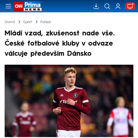
Domů
Sport
Fotbal
Mládí vzad, zkušenost nade vše.
České fotbalové kluby v odvaze
válcuje především Dánsko