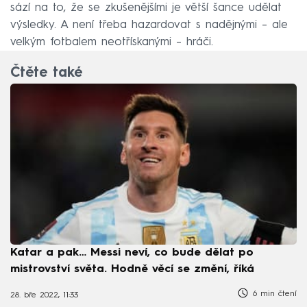
sází na to, že se zkušenějšími je větší šance udělat
výsledky. A není třeba hazardovat s nadějnými – ale
velkým fotbalem neotřískanými – hráči.
Čtěte také
Katar a pak… Messi neví, co bude dělat po
mistrovství světa. Hodně věcí se změní, říká
6 min čtení
28. bře 2022, 11:33