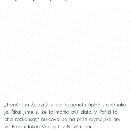
„Trenér Jan Železný je perfekcionista úplně stejně jako
já. Říkali jsme si, že to mohlo být zlato. V Paříži to
chci rozkousat,“ burcoval se na příští olympijské hry
ve Francii Jakub Vadlejch v Novém dni.