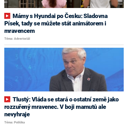
Mámy s Hyundai po Česku: Sladovna
Písek, tady se můžete stát animátorem i
mravencem
Téma: Advertoriál
Tlustý: Vláda se stará o ostatní země jako
rozzuřený mravenec. V boji mamutů ale
nevyhraje
Téma: Politika